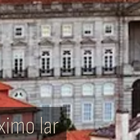
ximo lar