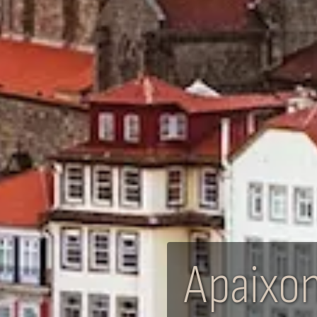
Apaixon