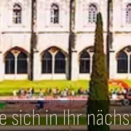
ie sich in Ihr näch