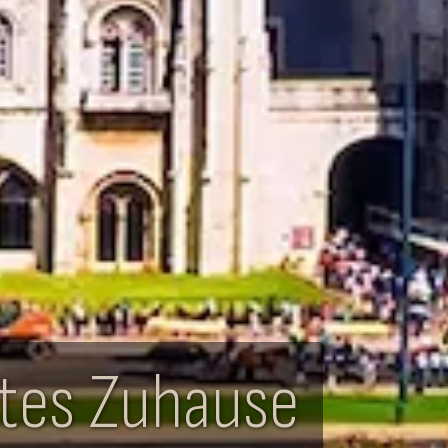
stes Zuhause