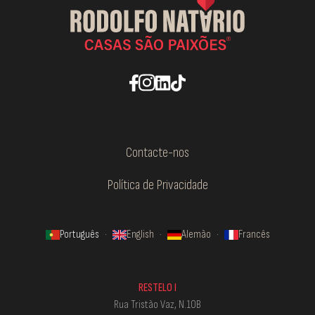
Contacte-nos
Política de Privacidade
Português
·
English
·
Alemão
·
Francês
RESTELO I
Rua Tristão Vaz, N.10B