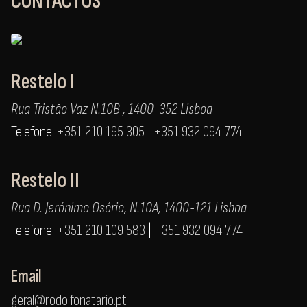
CONTACTOS
Restelo I
Rua Tristão Vaz N.10B , 1400-352 Lisboa
Telefone:
+351 210 195 305
|
+351 932 094 774
Restelo II
Rua D. Jerónimo Osório, N.10A, 1400-121 Lisboa
Telefone:
+351 210 109 583
|
+351 932 094 774
Email
geral@rodolfonatario.pt