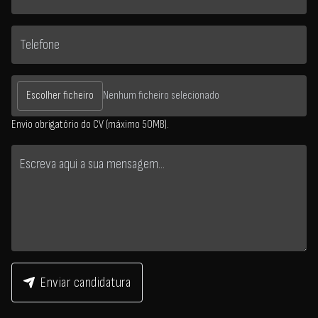
Escolher ficheiro
Nenhum ficheiro selecionado
Envio obrigatório do CV (máximo 50MB).
Enviar candidatura