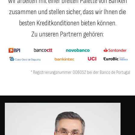
Wir arbeiten mit einer breiten Palette von Banken
zusammen und stellen sicher, dass wir Ihnen die
besten Kreditkonditionen bieten können.
Zu unseren Partnern gehören:
* Registrierungsnummer 006052 bei der Banco de Portugal