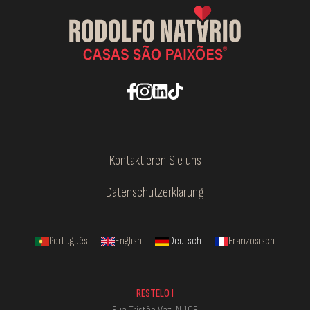
Kontaktieren Sie uns
Datenschutzerklärung
Português
·
English
·
Deutsch
·
Französisch
RESTELO I