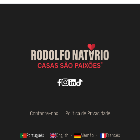
Contacte-nos
Política de Privacidade
Português
·
English
·
Alemão
·
Francês