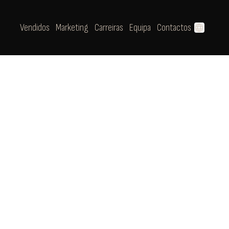
Vendidos
Marketing
Carreiras
Equipa
Contactos
language