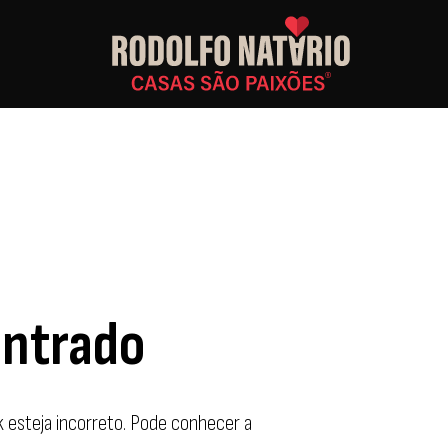
ontrado
nk esteja incorreto. Pode conhecer a