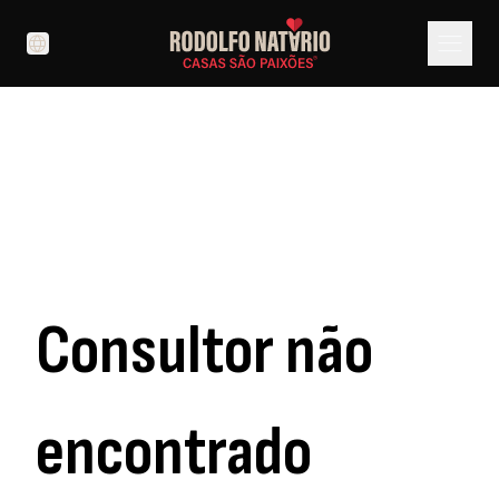
menu
language
Consultor não
encontrado