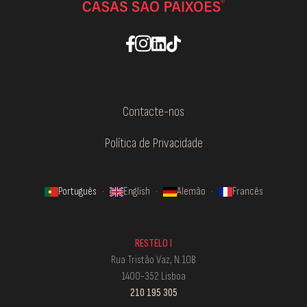
Contacte-nos
Política de Privacidade
Português
·
English
·
Alemão
·
Francês
RESTELO I
Rua Tristão Vaz, N.10B
1400-352 Lisboa
210 195 305