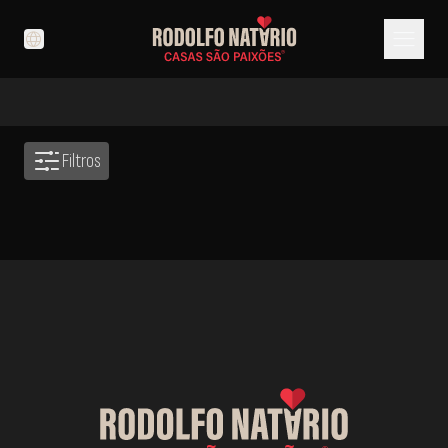
menu
language
Filtros