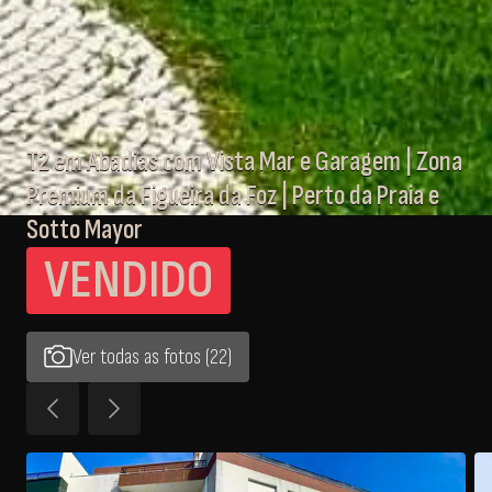
T2 em Abadias com Vista Mar e Garagem | Zona
Premium da Figueira da Foz | Perto da Praia e
Sotto Mayor
VENDIDO
Ver todas as fotos (22)