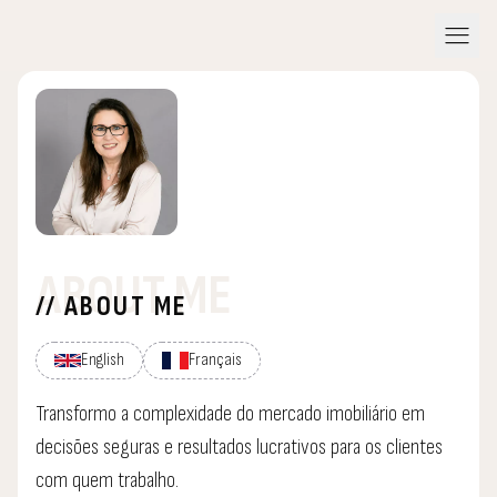
menu
ABOUT ME
// ABOUT ME
English
Français
Transformo a complexidade do mercado imobiliário em
decisões seguras e resultados lucrativos para os clientes
com quem trabalho.