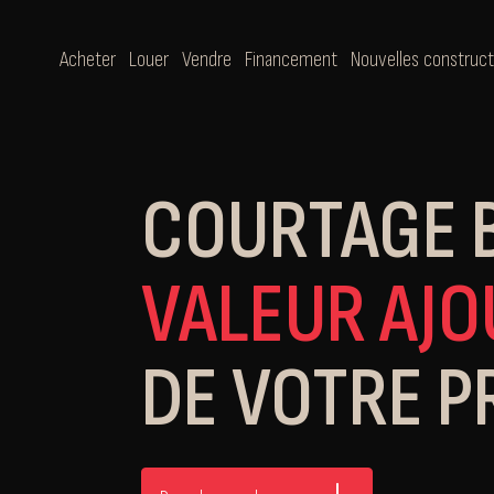
Acheter
Louer
Vendre
Financement
Nouvelles construct
COURTAGE 
VALEUR AJO
DE VOTRE P