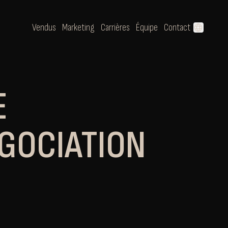
Vendus
Marketing
Carrières
Équipe
Contact
language
E
GOCIATION