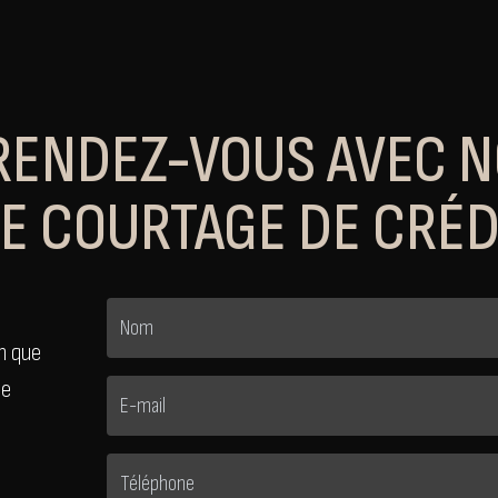
RENDEZ-VOUS AVEC 
DE COURTAGE DE CRÉD
n que
ne