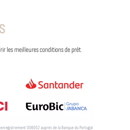
S
r les meilleures conditions de prêt.
d'enregistrement 006052 auprès de la Banque du Portugal