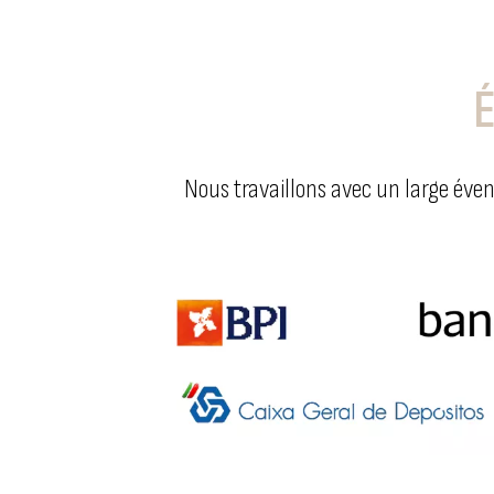
Nous travaillons avec un large éven