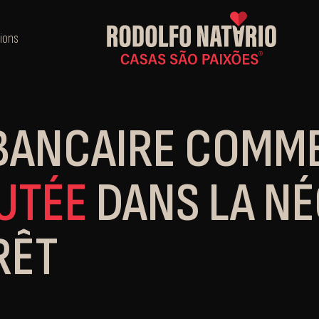
ions
BANCAIRE COMM
UTÉE
DANS LA NÉ
RÊT