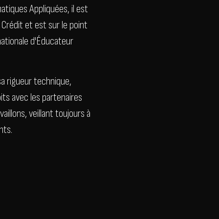
atiques Appliquées, il est
Crédit et est sur le point
rnationale d'Éducateur
a rigueur technique,
its avec les partenaires
aillons, veillant toujours à
nts.