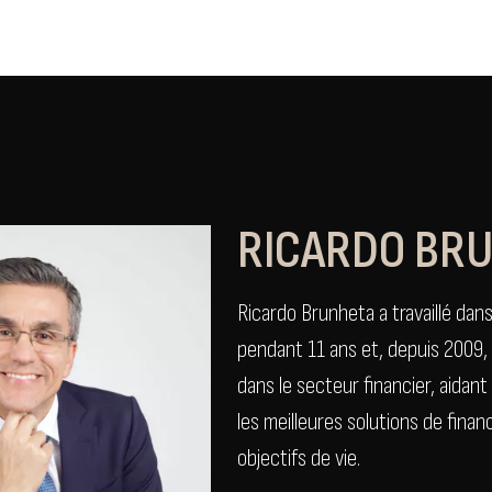
RICARDO BR
Ricardo Brunheta a travaillé dan
pendant 11 ans et, depuis 2009
dans le secteur financier, aidan
les meilleures solutions de fina
objectifs de vie.