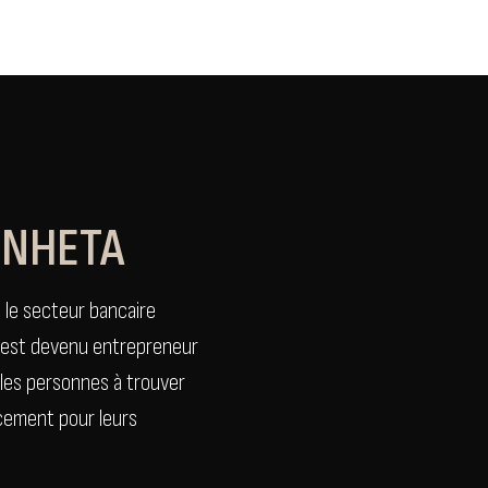
UNHETA
s le secteur bancaire
, est devenu entrepreneur
t les personnes à trouver
ncement pour leurs