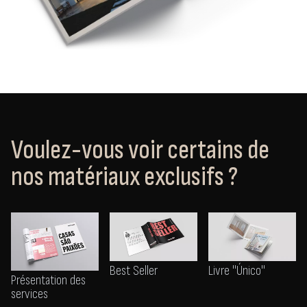
Voulez-vous voir certains de
nos matériaux exclusifs ?
Best Seller
Livre "Único"
Présentation des
services