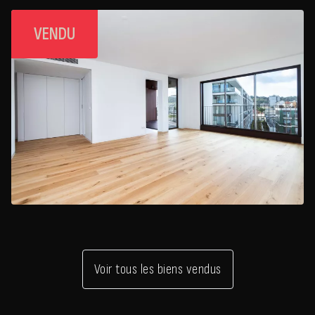
VENDU
Voir tous les biens vendus