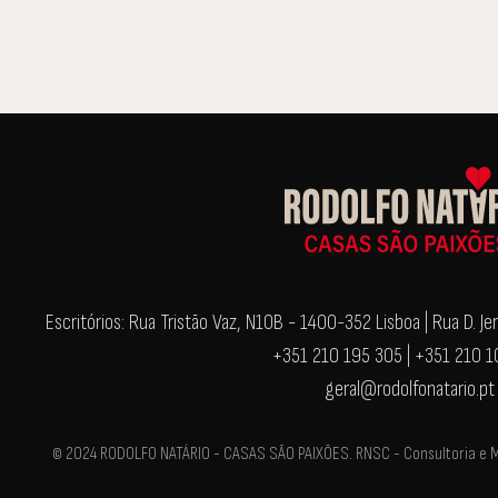
Escritórios: Rua Tristão Vaz, N10B - 1400-352 Lisboa | Rua D. 
+351 210 195 305 | +351 210 
geral@rodolfonatario.pt
© 2024 RODOLFO NATÁRIO - CASAS SÃO PAIXÕES. RNSC - Consultoria e Med