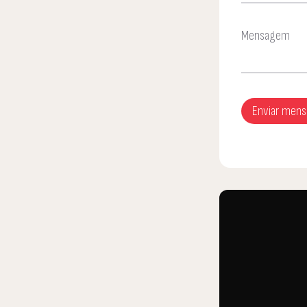
Mensagem
Enviar men