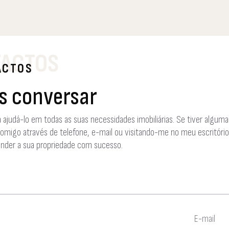
ACTOS
ACTOS
 conversar
a ajudá-lo em todas as suas necessidades imobiliárias. Se tiver alguma
migo através de telefone, e-mail ou visitando-me no meu escritório.
nder a sua propriedade com sucesso.
E-mail