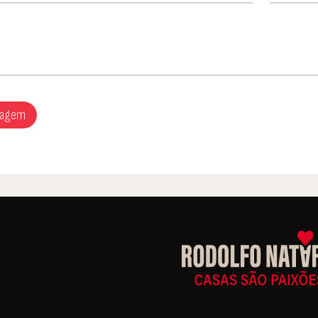
sagem