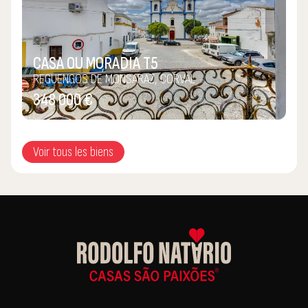
CASA OU MORADIA T5
REGUENGOS DE MONSARAZ, CORVAL
348 000 €
Voir tous les biens