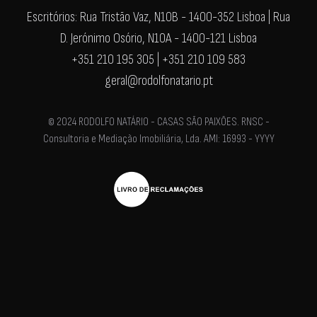
Escritórios: Rua Tristão Vaz, N10B - 1400-352 Lisboa | Rua
D. Jerónimo Osório, N10A - 1400-121 Lisboa
+351 210 195 305 | +351 210 109 583
geral@rodolfonatario.pt
© 2024 RODOLFO NATÁRIO - CASAS SÃO PAIXÕES. RNSC -
Consultoria e Mediação Imobiliária, Lda. AMI: 16993 - YYYY