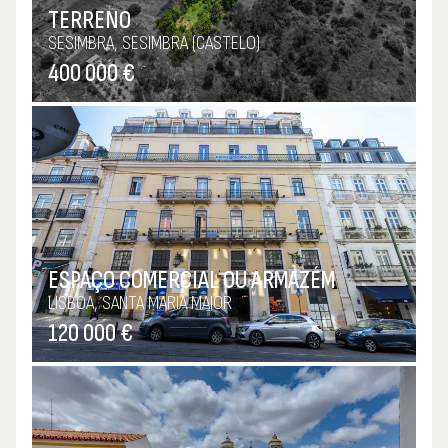
TERRENO
SESIMBRA, SESIMBRA (CASTELO)
400 000 €
ESPAÇO COMERCIAL OU ARMAZÉM
LISBOA, SANTA MARIA MAIOR
120 000 €