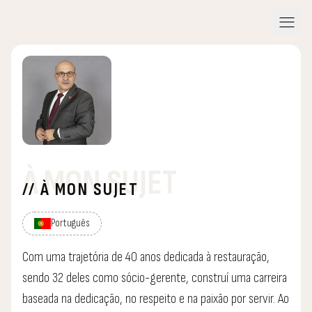
menu
À MON SUJET
// À MON SUJET
Português
Com uma trajetória de 40 anos dedicada à restauração,
sendo 32 deles como sócio-gerente, construí uma carreira
baseada na dedicação, no respeito e na paixão por servir. Ao