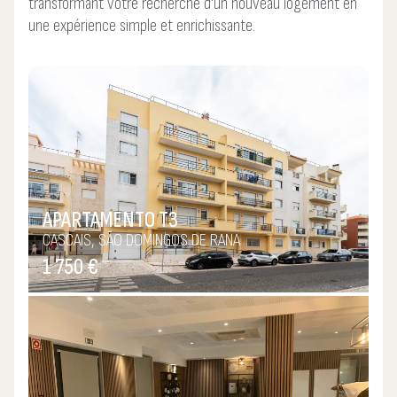
transformant votre recherche d'un nouveau logement en
une expérience simple et enrichissante.
APARTAMENTO T3
CASCAIS, SÃO DOMINGOS DE RANA
1 750 €