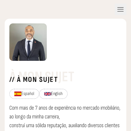
menu
À MON SUJET
// À MON SUJET
Español
English
Com mais de 7 anos de experiência no mercado imobiliário,
ao longo da minha carreira,
construí uma sólida reputação, auxiliando diversos clientes