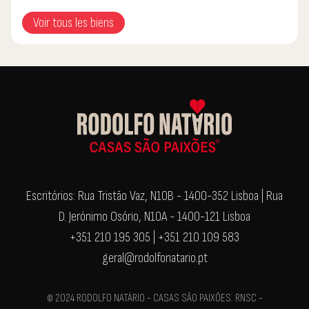
Voir tous les biens
Escritórios: Rua Tristão Vaz, N10B - 1400-352 Lisboa | Rua
D. Jerónimo Osório, N10A - 1400-121 Lisboa
+351 210 195 305 | +351 210 109 583
geral@rodolfonatario.pt
© 2024 RODOLFO NATÁRIO - CASAS SÃO PAIXÕES. RNSC -