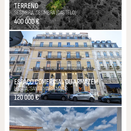
TERRENO
SESIMBRA, SESIMBRA (CASTELO)
400 000 €
ESPAÇO COMERCIAL OU ARMAZÉM
LISBOA, SANTA MARIA MAIOR
120 000 €