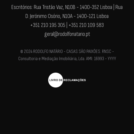
Escritórios: Rua Tristão Vaz, N10B - 1400-352 Lisboa | Rua
D. Jerónimo Osório, N10A - 1400-121 Lisboa
+351 210 195 305 | +351 210 109 583
geral@rodolfonatario.pt
© 2024 RODOLFO NATÁRIO - CASAS SÃO PAIXÕES. RNSC -
Consultoria e Mediação Imobiliária, Lda. AMI: 16993 - YYYY