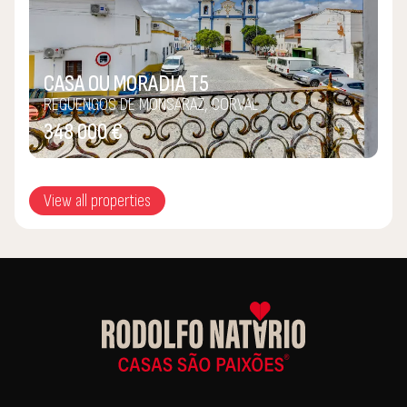
CASA OU MORADIA T5
REGUENGOS DE MONSARAZ, CORVAL
348 000 €
View all properties