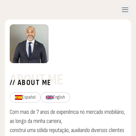
menu
ABOUT ME
// ABOUT ME
Español
English
Com mais de 7 anos de experiência no mercado imobiliário,
ao longo da minha carreira,
construí uma sólida reputação, auxiliando diversos clientes