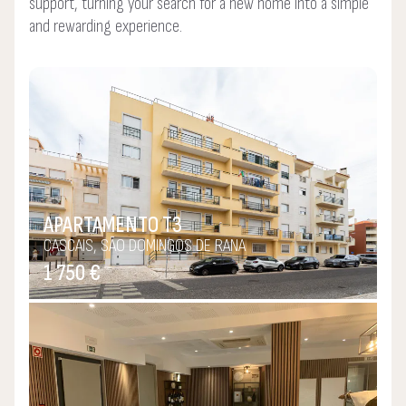
support, turning your search for a new home into a simple
and rewarding experience.
APARTAMENTO T3
CASCAIS, SÃO DOMINGOS DE RANA
1 750 €