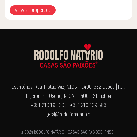
View all properties
Escritórios: Rua Tristão Vaz, N10B - 1400-352 Lisboa | Rua
D. Jerónimo Osório, N10A - 1400-121 Lisboa
+351 210 195 305 | +351 210 109 583
geral@rodolfonatario.pt
© 2024 RODOLFO NATÁRIO - CASAS SÃO PAIXÕES. RNSC -