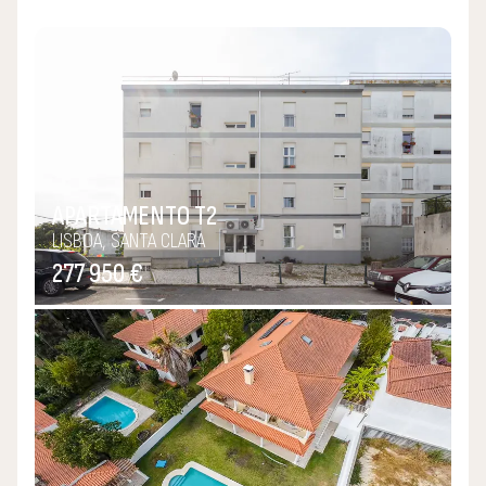
APARTAMENTO T2
LISBOA, SANTA CLARA
277 950 €