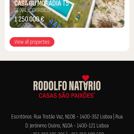
CASA OU MORADIA T5
SEIXAL, CORROIOS
1 250 000 €
View all properties
Escritórios: Rua Tristão Vaz, N10B - 1400-352 Lisboa | Rua
D. Jerónimo Osório, N10A - 1400-121 Lisboa