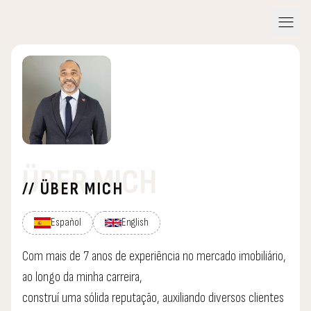
menu
ÜBER MICH
// ÜBER MICH
Español
English
Com mais de 7 anos de experiência no mercado imobiliário,
ao longo da minha carreira,
construí uma sólida reputação, auxiliando diversos clientes