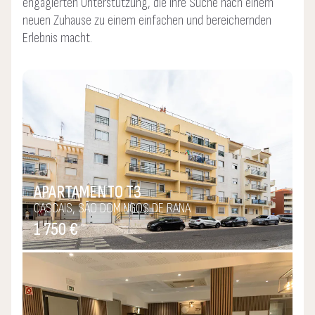
engagierten Unterstützung, die Ihre Suche nach einem
neuen Zuhause zu einem einfachen und bereichernden
Erlebnis macht.
APARTAMENTO T3
CASCAIS, SÃO DOMINGOS DE RANA
1 750 €