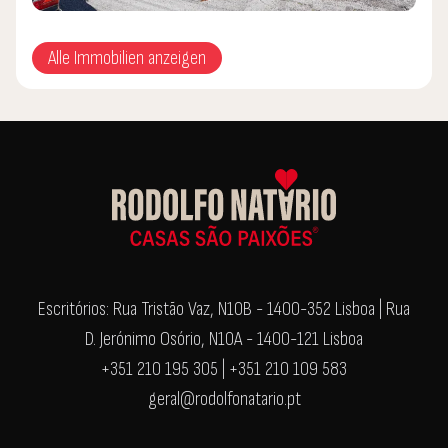
Alle Immobilien anzeigen
Escritórios: Rua Tristão Vaz, N10B - 1400-352 Lisboa | Rua
D. Jerónimo Osório, N10A - 1400-121 Lisboa
+351 210 195 305 | +351 210 109 583
geral@rodolfonatario.pt