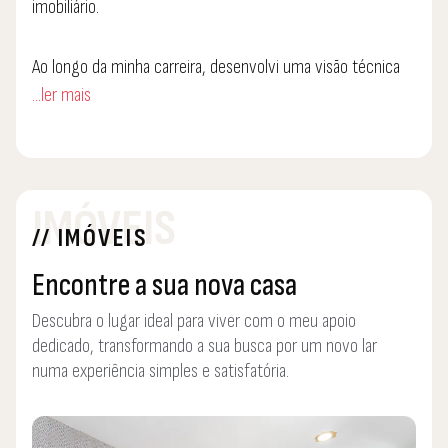
imobiliário.
Ao longo da minha carreira, desenvolvi uma visão técnica
...ler mais
apurada sobre construção, qualidade e valorização de
imóveis, ao mesmo tempo que aprofundei a minha
sensibilidade para compreender verdadeiramente as
necessidades das pessoas e das famílias. Esta combinação
IMÓVEIS
permite-me oferecer um serviço imobiliário de excelência,
// IMÓVEIS
com foco na confiança, na empatia e na solução certa para
cada cliente.
Encontre a sua nova casa
Descubra o lugar ideal para viver com o meu apoio
Acredito que cada casa é mais do que um imóvel — é um
dedicado, transformando a sua busca por um novo lar
projeto de vida. E é com esse compromisso que
numa experiência simples e satisfatória.
acompanho os meus clientes, com total dedicação,
profissionalismo e uma atenção especial aos detalhes que