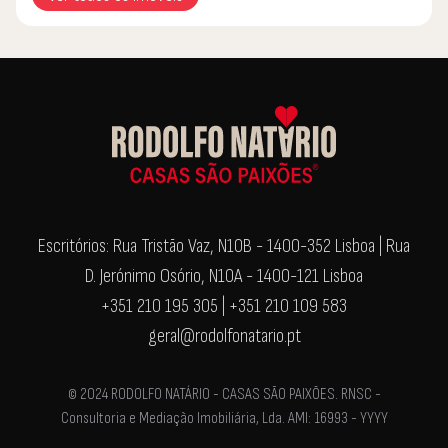
Escritórios: Rua Tristão Vaz, N10B - 1400-352 Lisboa | Rua
D. Jerónimo Osório, N10A - 1400-121 Lisboa
+351 210 195 305 | +351 210 109 583
geral@rodolfonatario.pt
© 2024 RODOLFO NATÁRIO - CASAS SÃO PAIXÕES. RNSC -
Consultoria e Mediação Imobiliária, Lda. AMI: 16993 - YYYY