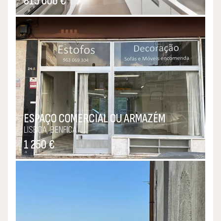
815 000 €
ESPAÇO COMERCIAL OU ARMAZÉM
LISBOA, BENFICA
1 250 €