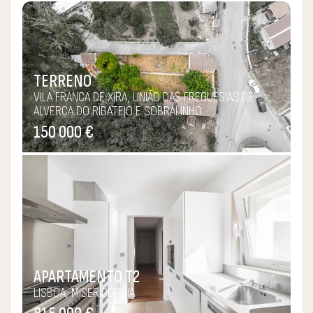
TERRENO
VILA FRANCA DE XIRA, UNIÃO DAS FREGUESIAS DE
ALVERCA DO RIBATEJO E SOBRALINHO
150 000 €
APARTAMENTO T2
LISBOA, MISERICÓRDIA