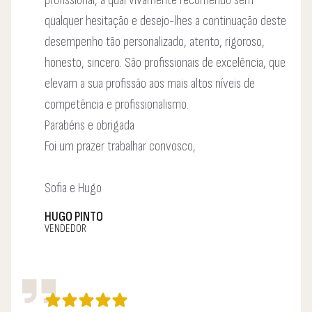
qualquer hesitação e desejo-lhes a continuação deste
desempenho tão personalizado, atento, rigoroso,
honesto, sincero. São profissionais de excelência, que
elevam a sua profissão aos mais altos níveis de
competência e profissionalismo.
Parabéns e obrigada
Foi um prazer trabalhar convosco,
Sofia e Hugo
HUGO PINTO
VENDEDOR