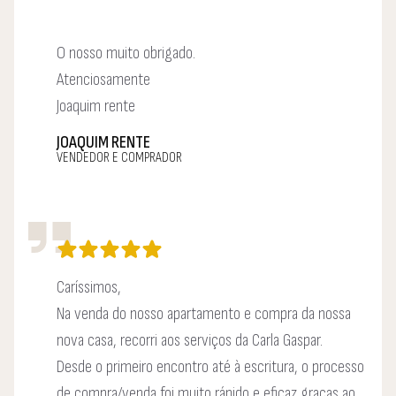
O nosso muito obrigado.
Atenciosamente
Joaquim rente
JOAQUIM RENTE
VENDEDOR E COMPRADOR
Caríssimos,
Na venda do nosso apartamento e compra da nossa
nova casa, recorri aos serviços da Carla Gaspar.
Desde o primeiro encontro até à escritura, o processo
de compra/venda foi muito rápido e eficaz graças ao