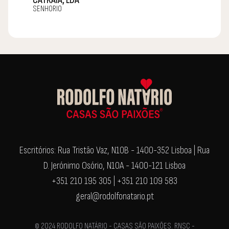
CATRAIA, LDA
SENHORIO
Escritórios: Rua Tristão Vaz, N10B - 1400-352 Lisboa | Rua
D. Jerónimo Osório, N10A - 1400-121 Lisboa
+351 210 195 305 | +351 210 109 583
geral@rodolfonatario.pt
© 2024 RODOLFO NATÁRIO - CASAS SÃO PAIXÕES. RNSC -