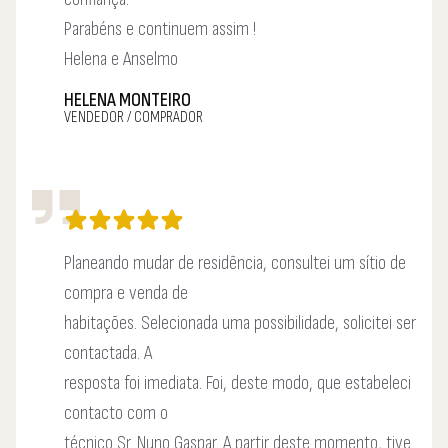
Parabéns e continuem assim !
Helena e Anselmo
HELENA MONTEIRO
VENDEDOR / COMPRADOR
Planeando mudar de residência, consultei um sítio de
compra e venda de
habitações. Selecionada uma possibilidade, solicitei ser
contactada. A
resposta foi imediata. Foi, deste modo, que estabeleci
contacto com o
técnico Sr. Nuno Gaspar. A partir deste momento, tive