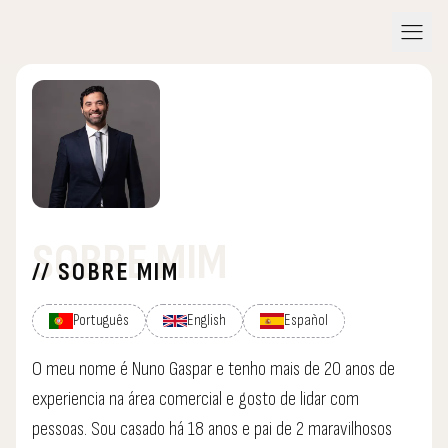
menu
SOBRE MIM
// SOBRE MIM
Português
English
Español
O meu nome é Nuno Gaspar e tenho mais de 20 anos de
experiencia na área comercial e gosto de lidar com
pessoas. Sou casado há 18 anos e pai de 2 maravilhosos