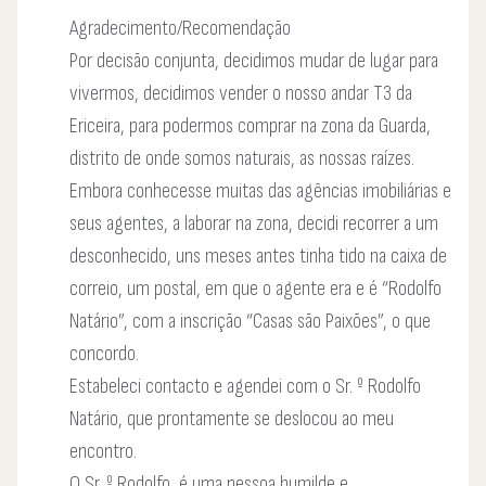
Agradecimento/Recomendação
Por decisão conjunta, decidimos mudar de lugar para
vivermos, decidimos vender o nosso andar T3 da
Ericeira, para podermos comprar na zona da Guarda,
distrito de onde somos naturais, as nossas raízes.
Embora conhecesse muitas das agências imobiliárias e
seus agentes, a laborar na zona, decidi recorrer a um
desconhecido, uns meses antes tinha tido na caixa de
correio, um postal, em que o agente era e é “Rodolfo
Natário”, com a inscrição “Casas são Paixões”, o que
concordo.
Estabeleci contacto e agendei com o Sr. º Rodolfo
Natário, que prontamente se deslocou ao meu
encontro.
O Sr. º Rodolfo, é uma pessoa humilde e