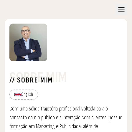
menu
SOBRE MIM
// SOBRE MIM
English
Com uma sólida trajetória profissional voltada para o
contacto com o público e a interação com clientes, possuo
formação em Marketing e Publicidade, além de