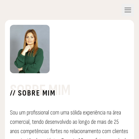
menu
SOBRE MIM
// SOBRE MIM
Sou um profissional com uma sólida experiência na área
comercial, tendo desenvolvido ao longo de mais de 25
anos competências fortes no relacionamento com clientes