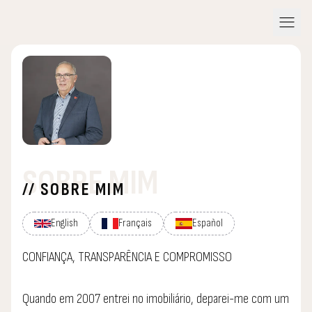
menu
SOBRE MIM
// SOBRE MIM
English
Français
Español
CONFIANÇA, TRANSPARÊNCIA E COMPROMISSO
Quando em 2007 entrei no imobiliário, deparei-me com um