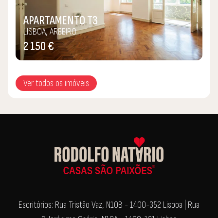
APARTAMENTO T3
LISBOA, AREEIRO
2 150 €
Ver todos os imóveis
Escritórios: Rua Tristão Vaz, N10B - 1400-352 Lisboa | Rua