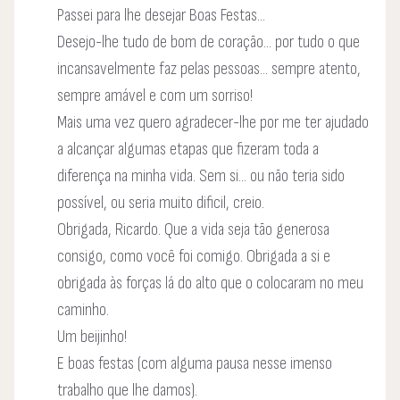
Passei para lhe desejar Boas Festas...
Desejo-lhe tudo de bom de coração... por tudo o que
incansavelmente faz pelas pessoas... sempre atento,
sempre amável e com um sorriso!
Mais uma vez quero agradecer-lhe por me ter ajudado
a alcançar algumas etapas que fizeram toda a
diferença na minha vida. Sem si... ou não teria sido
possível, ou seria muito dificil, creio.
Obrigada, Ricardo. Que a vida seja tão generosa
consigo, como você foi comigo. Obrigada a si e
obrigada às forças lá do alto que o colocaram no meu
caminho.
Um beijinho!
E boas festas (com alguma pausa nesse imenso
trabalho que lhe damos).