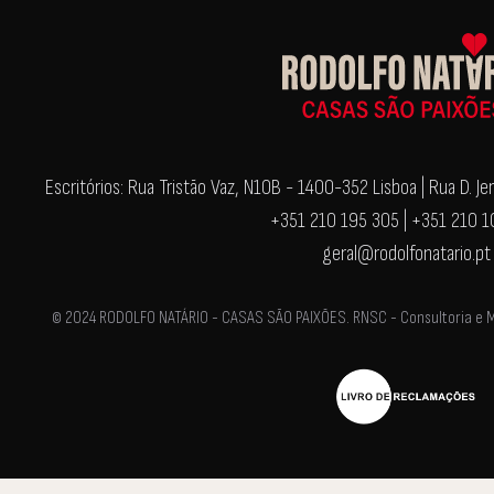
Escritórios: Rua Tristão Vaz, N10B - 1400-352 Lisboa | Rua D. 
+351 210 195 305 | +351 210 
geral@rodolfonatario.pt
© 2024 RODOLFO NATÁRIO - CASAS SÃO PAIXÕES. RNSC - Consultoria e Med