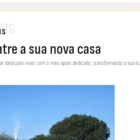
EIS
IS
tre a sua nova casa
ar ideal para viver com o meu apoio dedicado, transformando a sua b