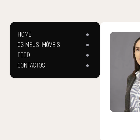
HOME
OS MEUS IMÓVEIS
FEED
CONTACTOS