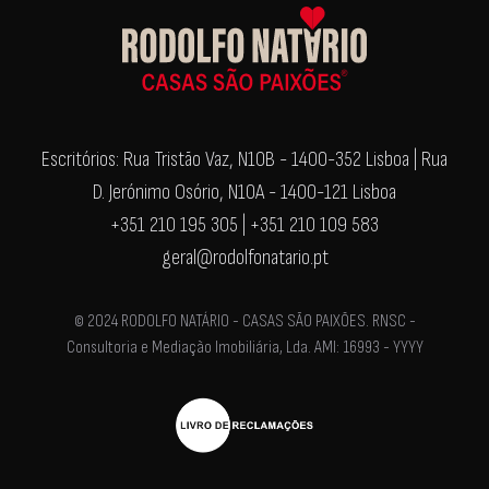
Escritórios: Rua Tristão Vaz, N10B - 1400-352 Lisboa | Rua
D. Jerónimo Osório, N10A - 1400-121 Lisboa
+351 210 195 305 | +351 210 109 583
geral@rodolfonatario.pt
© 2024 RODOLFO NATÁRIO - CASAS SÃO PAIXÕES. RNSC -
Consultoria e Mediação Imobiliária, Lda. AMI: 16993 - YYYY