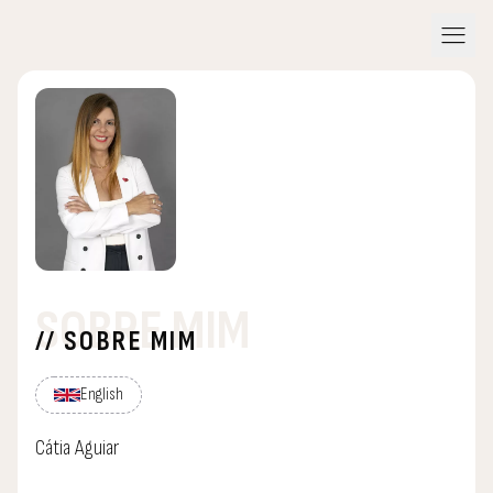
menu
SOBRE MIM
// SOBRE MIM
English
Cátia Aguiar