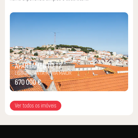
parte desse caminho com cada cliente.
APARTAMENTO T2
LISBOA, SANTA MARIA MAIOR
670 000 €
Ver todos os imóveis