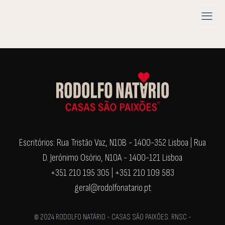
menu
Escritórios: Rua Tristão Vaz, N10B - 1400-352 Lisboa | Rua
D. Jerónimo Osório, N10A - 1400-121 Lisboa
+351 210 195 305 | +351 210 109 583
geral@rodolfonatario.pt
© 2024 RODOLFO NATÁRIO - CASAS SÃO PAIXÕES. RNSC -