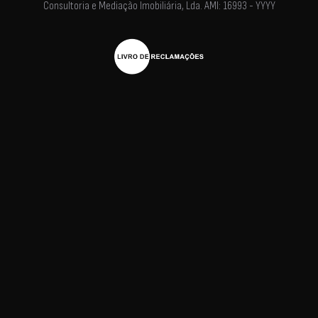
Consultoria e Mediação Imobiliária, Lda. AMI: 16993 - YYYY