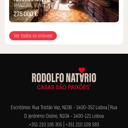
AMADORA, VENTEIRA
275 000 €
Ver todos os imóveis
Escritórios: Rua Tristão Vaz, N10B - 1400-352 Lisboa | Rua
D. Jerónimo Osório, N10A - 1400-121 Lisboa
+351 210 195 305 | +351 210 109 583