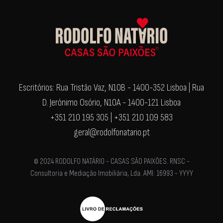
Escritórios: Rua Tristão Vaz, N10B - 1400-352 Lisboa | Rua
D. Jerónimo Osório, N10A - 1400-121 Lisboa
+351 210 195 305 | +351 210 109 583
geral@rodolfonatario.pt
© 2024 RODOLFO NATÁRIO - CASAS SÃO PAIXÕES. RNSC -
Consultoria e Mediação Imobiliária, Lda. AMI: 16993 - YYYY