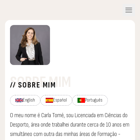
menu
SOBRE MIM
// SOBRE MIM
English
Español
Português
O meu nome é Carla Tomé, sou Licenciada em Ciências do
Desporto, área onde trabalhei durante cerca de 10 anos em
simultâneo com outra das minhas áreas de Formação -