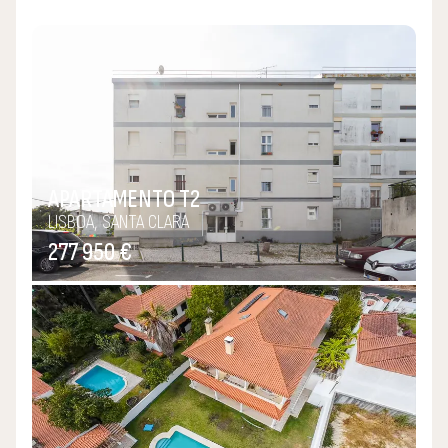
APARTAMENTO T2
LISBOA, SANTA CLARA
277 950 €