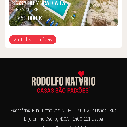
CASA OU MORADIA T5
SEIXAL, CORROIOS
1 250 000 €
Ver todos os imóveis
Escritórios: Rua Tristão Vaz, N10B - 1400-352 Lisboa | Rua
D. Jerónimo Osório, N10A - 1400-121 Lisboa