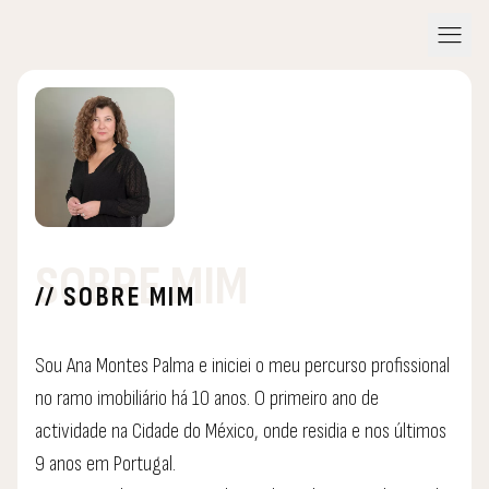
menu
SOBRE MIM
// SOBRE MIM
Sou Ana Montes Palma e iniciei o meu percurso profissional
no ramo imobiliário há 10 anos. O primeiro ano de
actividade na Cidade do México, onde residia e nos últimos
9 anos em Portugal.