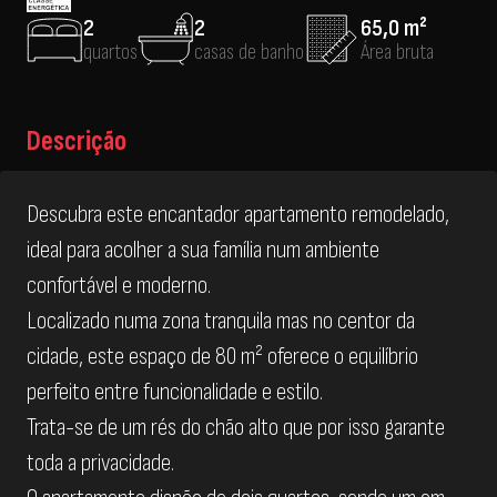
2
2
65,0 m²
quartos
casas de banho
Área bruta
Descrição
Descubra este encantador apartamento remodelado,
ideal para acolher a sua família num ambiente
confortável e moderno.
Localizado numa zona tranquila mas no centor da
cidade, este espaço de 80 m² oferece o equilíbrio
perfeito entre funcionalidade e estilo.
Trata-se de um rés do chão alto que por isso garante
toda a privacidade.