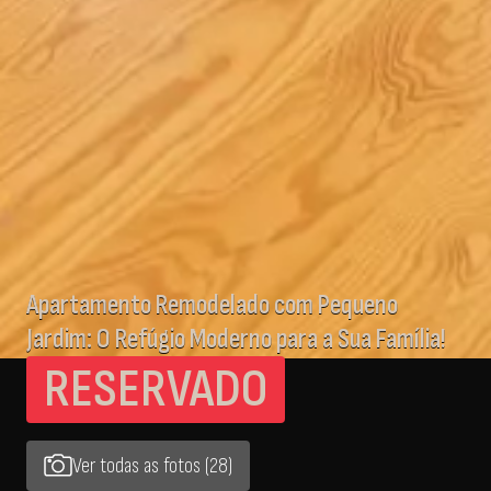
Apartamento Remodelado com Pequeno
Jardim: O Refúgio Moderno para a Sua Família!
RESERVADO
Ver todas as fotos (28)