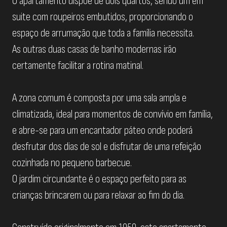
O apartamento dispõe de dois quartos, sendo um em
suite com roupeiros embutidos, proporcionando o
espaço de arrumação que toda a família necessita.
As outras duas casas de banho modernas irão
certamente facilitar a rotina matinal.
A zona comum é composta por uma sala ampla e
climatizada, ideal para momentos de convívio em família,
e abre-se para um encantador páteo onde poderá
desfrutar dos dias de sol e disfrutar de uma refeição
cozinhada no pequeno barbecue.
O jardim circundante é o espaço perfeito para as
crianças brincarem ou para relaxar ao fim do dia.