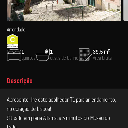
Arrendado
1
1
39,5 m²
quartos
casas de banho
Área bruta
Descrição
Apresento-lhe este acolhedor T1 para arrendamento,
no coração de Lisboa!
Situado em plena Alfama, a 5 minutos do Museu do
Fado.