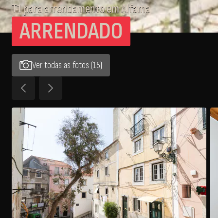
T1 para arrendamento em Alfama
ARRENDADO
Ver todas as fotos (15)