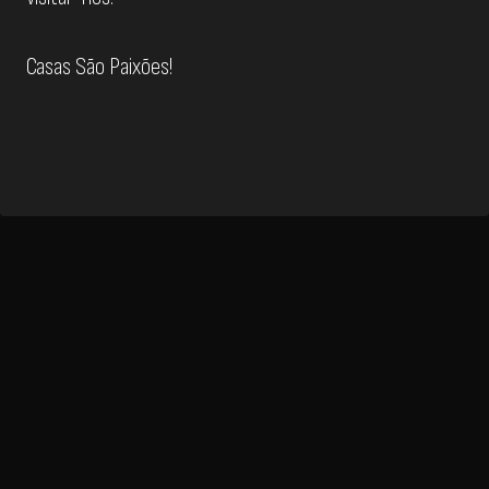
Casas São Paixões!
Detalhes
Apartamento
Usada