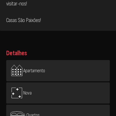
visitar-nos!
Casas São Paixões!
Detalhes
Apartamento
Nova
4 Quartos