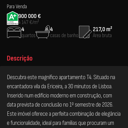
Para Venda
900 000 €
4 147 €/m²
4
4
217,0 m²
quartos
casas de banho
Área bruta
Descrição
Descubra este magnífico apartamento T4. Situado na
encantadora vila da Ericeira, a 30 minutos de Lisboa.
Inserido num edifício moderno em construção, com
data prevista de conclusão no 1º semestre de 2026.
Este imóvel oferece a perfeita combinação de elegância
e funcionalidade, ideal para famílias que procuram um