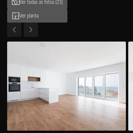
Ver todas as fotos (23)
Ver planta