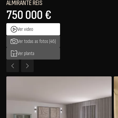
ALMIRANTE REIS
750 000 €
Ver video
Ver todas as fotos (46)
Ver planta