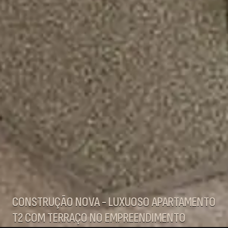
CONSTRUÇÃO NOVA - LUXUOSO APARTAMENTO
T2 COM TERRAÇO NO EMPREENDIMENTO