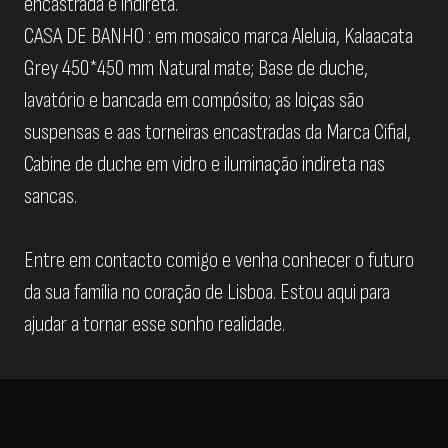
encastrada e indireta.
CASA DE BANHO : em mosaico marca Aleluia, Kalaacata
Grey 450*450 mm Natural mate; Base de duche,
lavatório e bancada em compósito; as loiças são
suspensas e aas torneiras encastradas da Marca Cifial,
Cabine de duche em vidro e iluminação indireta nas
sancas.
Entre em contacto comigo e venha conhecer o futuro
da sua família no coração de Lisboa. Estou aqui para
ajudar a tornar esse sonho realidade.
Agora estamos abertos de segunda a domingo, venha-
nos visitar!