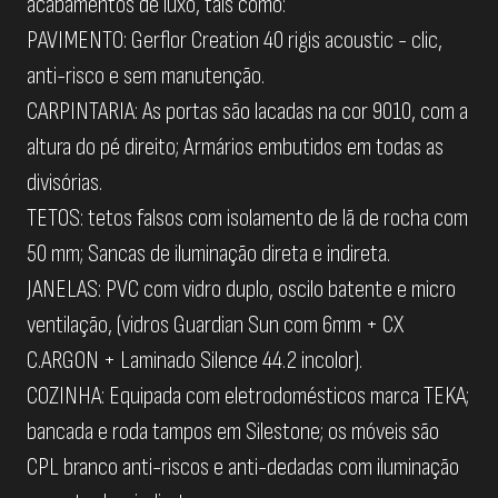
acabamentos de luxo, tais como:
PAVIMENTO: Gerflor Creation 40 rigis acoustic - clic,
anti-risco e sem manutenção.
CARPINTARIA: As portas são lacadas na cor 9010, com a
altura do pé direito; Armários embutidos em todas as
divisórias.
TETOS: tetos falsos com isolamento de lã de rocha com
50 mm; Sancas de iluminação direta e indireta.
JANELAS: PVC com vidro duplo, oscilo batente e micro
ventilação, (vidros Guardian Sun com 6mm + CX
C.ARGON + Laminado Silence 44.2 incolor).
COZINHA: Equipada com eletrodomésticos marca TEKA;
bancada e roda tampos em Silestone; os móveis são
CPL branco anti-riscos e anti-dedadas com iluminação